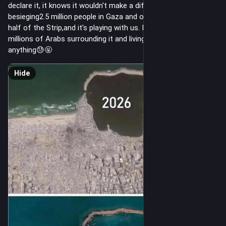
declare it, it knows it wouldn't make a difference It's 
besieging2.5 million people in Gaza and occupying more than 
half of the Strip,and it's playing with us. It knows that the 
millions of Arabs surrounding it and living with it won't do 
anything😓🤬
Hide