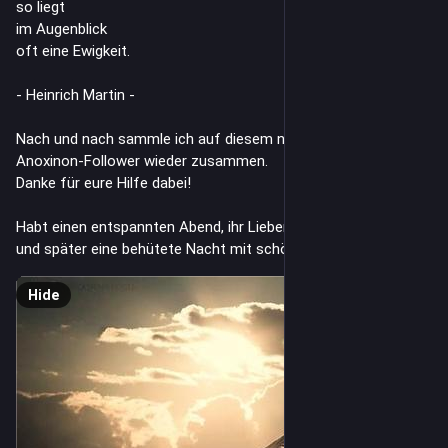
so liegt 
im Augenblick
oft eine Ewigkeit. 
- Heinrich Martin - 
Nach und nach sammle ich auf diesem neuen Account meine 
Anoxinon-Follower wieder zusammen. 
Danke für eure Hilfe dabei!
Habt einen entspannten Abend, ihr Lieben, 🧡 
und später eine behütete Nacht mit schönen Träumen! ✨
Hide