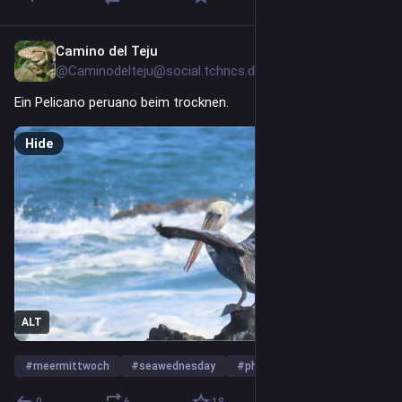
Camino del Teju
2d
@Caminodelteju@social.tchncs.de
Ein Pelicano peruano beim trocknen.
Hide
ALT
#
meermittwoch
#
seawednesday
#
photography
…and 1 more
0
6
18