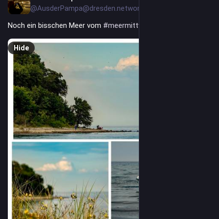
@AusderPampa@dresden.network
Noch ein bisschen Meer vom 
#
meermittwoch
Hide