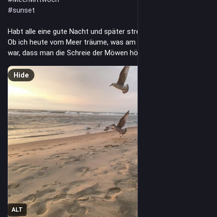
#
sunset
Habt alle eine gute Nacht und später streichelsanfte Träume. 
Ob ich heute vom Meer träume, was am Morgen noch so nah 
war, dass man die Schreie der Möwen hören konnte?
Hide
ALT