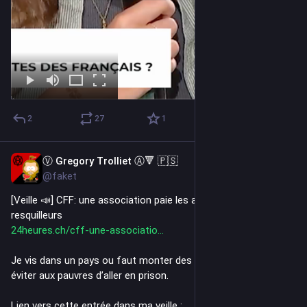
2
27
1
Ⓥ Gregory Trolliet Ⓐ🔻 🇵🇸
Jul 30
@faket
[Veille 📣] CFF: une association paie les amendes des 
resquilleurs
24heures.ch/cff-une-associatio
Je vis dans un pays ou faut monter des fondations pour 
éviter aux pauvres d’aller en prison.
Lien vers cette entrée dans ma veille : 