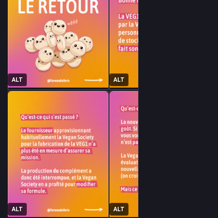
ALT
ALT
ALT
ALT