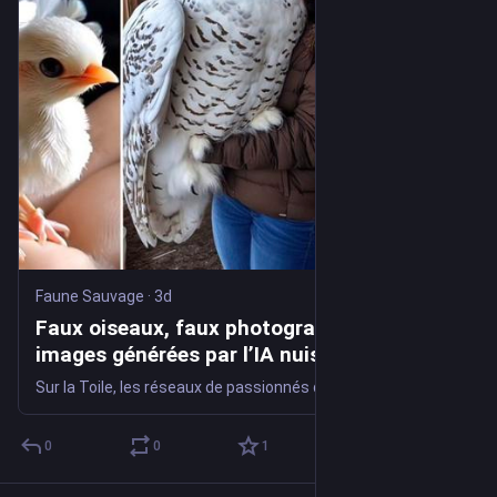
Faune Sauvage
·
3d
Faux oiseaux, faux photographes… Les
images générées par l’IA nuisent à la
science participative - Faune Sauvage
Sur la Toile, les réseaux de passionnés d’oiseaux offrent aux scientifiques un vivier d’informations sur [...]
0
0
1