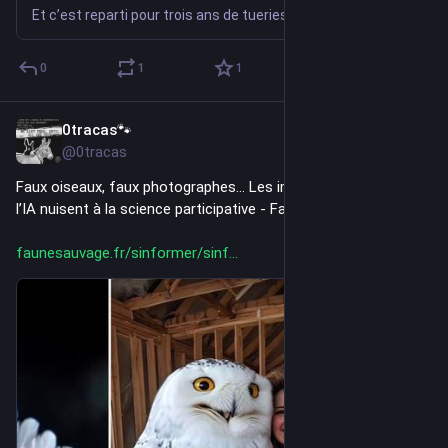
Et c’est reparti pour trois ans de tueries… Après un faux petit suspense, en juin, qui a offert quelques semaines de répit bienvenues à notre petite faune sauvage martyrisée, le ministère de l’Écologie a fini par révéler son nouveau projet d’arrêté triennal relatif aux « espèces susceptibles d’occasionner des dégâts ». Une nouvelle liste de […]
0
1
1
0tracas🐾
3d
@0tracas
Faux oiseaux, faux photographes… Les images générées par 
l’IA nuisent à la science participative - Faune Sauvage
faunesauvage.fr/sinformer/sinf