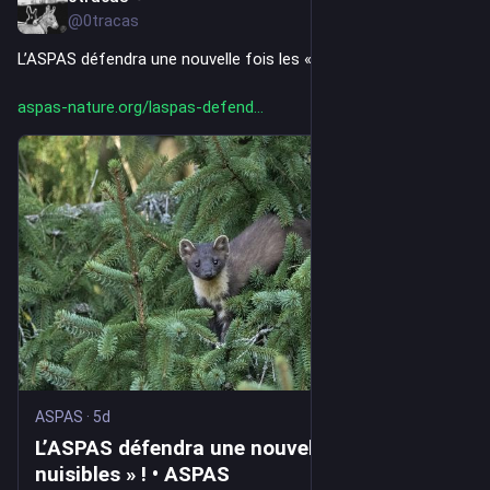
@0tracas
L’ASPAS défendra une nouvelle fois les « nuisibles » ! • ASPAS
aspas-nature.org/laspas-defend
ASPAS
·
5d
L’ASPAS défendra une nouvelle fois les «
nuisibles » ! • ASPAS